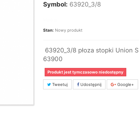
Symbol:
63920_3/8
Marka:
Stan:
Nowy produkt
63920_3/8 płoza stopki Union S
63900
Produkt jest tymczasowo niedostępny
Tweetuj
Udostępnij
Google+