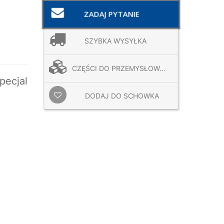
ZADAJ PYTANIE
SZYBKA WYSYŁKA
CZĘŚCI DO PRZEMYSŁOW...
pecjal
DODAJ DO SCHOWKA