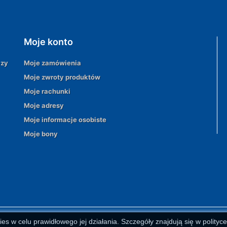
Moje konto
azy
Moje zamówienia
Moje zwroty produktów
Moje rachunki
Moje adresy
Moje informacje osobiste
Moje bony
ies w celu prawidłowego jej działania. Szczegóły znajdują się w polityc