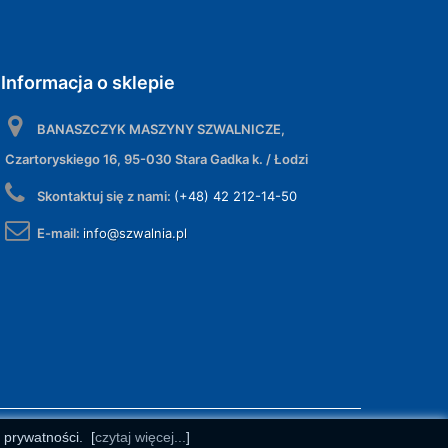
Informacja o sklepie
BANASZCZYK MASZYNY SZWALNICZE,
Czartoryskiego 16, 95-030 Stara Gadka k. / Łodzi
Skontaktuj się z nami:
(+48) 42 212-14-50
E-mail:
info@szwalnia.pl
e prywatności.
[
czytaj więcej...
]