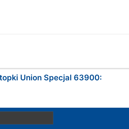
topki Union Specjal 63900: