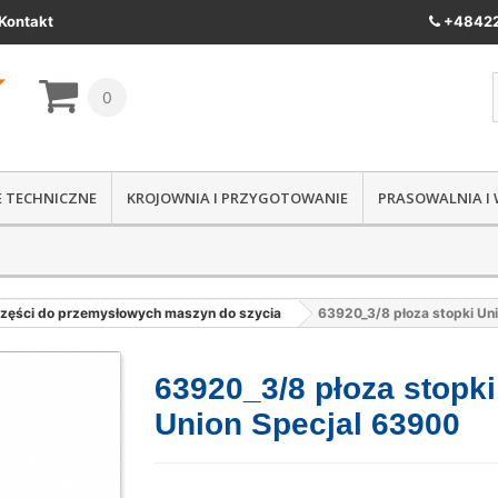
Kontakt
+48422
0
IE TECHNICZNE
KROJOWNIA I PRZYGOTOWANIE
PRASOWALNIA I
zęści do przemysłowych maszyn do szycia
63920_3/8 płoza stopki Un
63920_3/8 płoza stopki
Union Specjal 63900