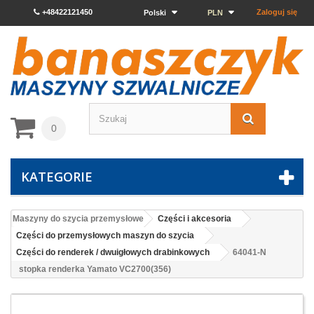
+48422121450
Zaloguj się
Polski
PLN
0
KATEGORIE
Maszyny do szycia przemysłowe
Części i akcesoria
Części do przemysłowych maszyn do szycia
Części do renderek / dwuigłowych drabinkowych
64041-N
stopka renderka Yamato VC2700(356)