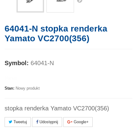
64041-N stopka renderka
Yamato VC2700(356)
Symbol:
64041-N
Marka:
Stan:
Nowy produkt
stopka renderka Yamato VC2700(356)
Tweetuj
Udostępnij
Google+