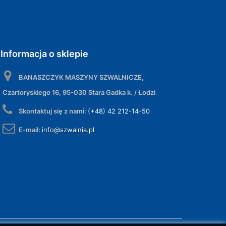
Informacja o sklepie
BANASZCZYK MASZYNY SZWALNICZE,
Czartoryskiego 16, 95-030 Stara Gadka k. / Łodzi
Skontaktuj się z nami:
(+48) 42 212-14-50
E-mail:
info@szwalnia.pl