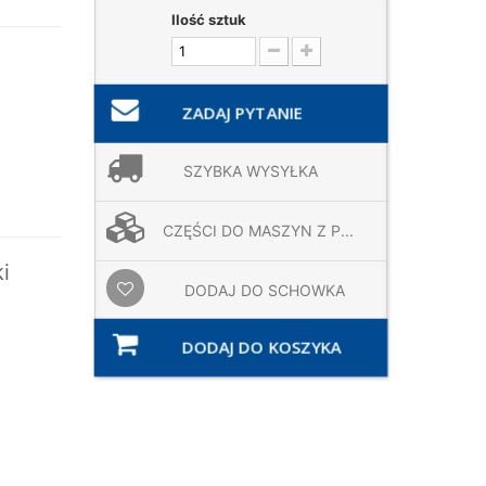
Ilość sztuk
ZADAJ PYTANIE
SZYBKA WYSYŁKA
CZĘŚCI DO MASZYN Z P...
i
DODAJ DO SCHOWKA
DODAJ DO KOSZYKA