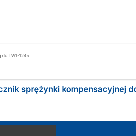
ej do TW1-1245
cznik sprężynki kompensacyjnej 