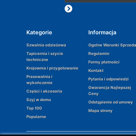
Kategorie
Informacja
Szwalnia odzieżowa
Ogolne Warunki Sprzed
Tapicernia i szycie
Regulamin
techniczne
Formy płatności
Krojownia i przygotowanie
Kontakt
Prasowalnia i
Pytania i odpowiedzi
wykończenie
Gwarancja Najlepszej
Części i akcesoria
Ceny
Szyj w domu
Odstąpienie od umowy
Top 100
Mapa strony
Popularne