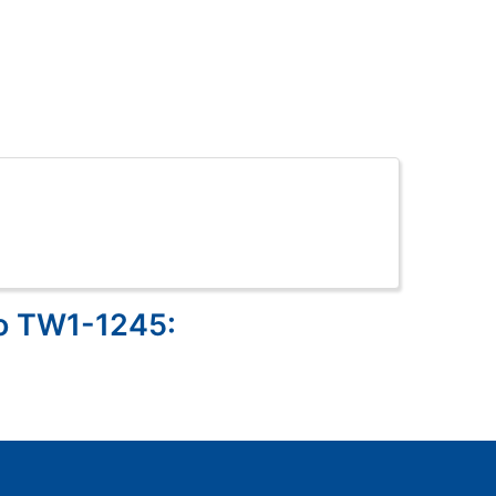
do TW1-1245: