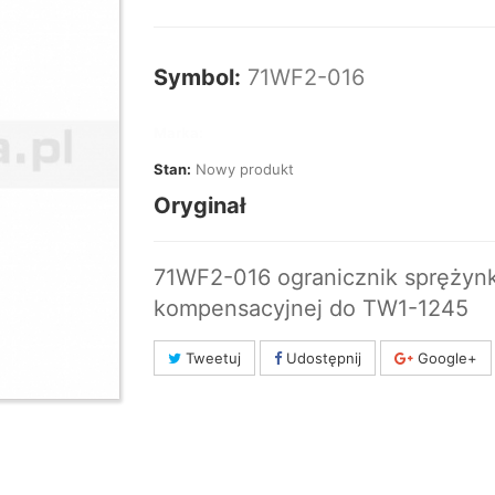
Symbol:
71WF2-016
Marka:
Stan:
Nowy produkt
Oryginał
71WF2-016 ogranicznik sprężynk
kompensacyjnej do TW1-1245
Tweetuj
Udostępnij
Google+