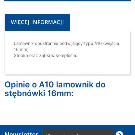
WIĘCEJ INFORMACJI
Lamownik obustronnie podwijający typu A10 (wejście
16 mm)
Stopka oraz ząbki w komplecie.
Opinie o A10 lamownik do
stębnówki 16mm:
Newsletter