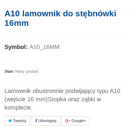
A10 lamownik do stębnówki
16mm
Symbol:
A10_16MM
Marka:
Stan:
Nowy produkt
Lamownik obustronnie podwijający typu A10
(wejście 16 mm)Stopka oraz ząbki w
komplecie.
Tweetuj
Udostępnij
Google+