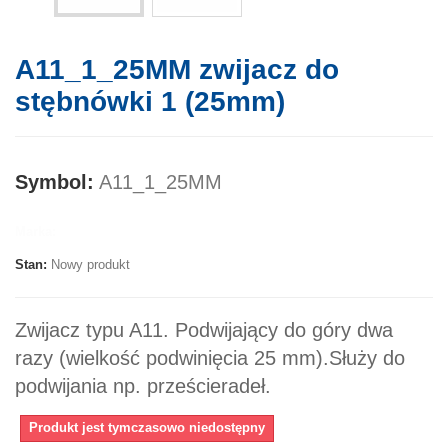
A11_1_25MM zwijacz do
stębnówki 1 (25mm)
Symbol:
A11_1_25MM
Marka:
Stan:
Nowy produkt
Zwijacz typu A11. Podwijający do góry dwa
razy (wielkość podwinięcia 25 mm).Służy do
podwijania np. prześcieradeł.
Produkt jest tymczasowo niedostępny