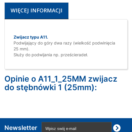
WIĘCEJ INFORMACJI
Zwijacz typu A11.
Podwijający do góry dwa razy (wielkość podwinięcia
25 mm).
Służy do podwijania np. prześcieradeł.
Opinie o A11_1_25MM zwijacz
do stębnówki 1 (25mm):
Newsletter