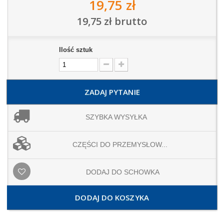
19,75 zł
19,75 zł
brutto
Ilość sztuk
ZADAJ PYTANIE
SZYBKA WYSYŁKA
CZĘŚCI DO PRZEMYSŁOW...
DODAJ DO SCHOWKA
DODAJ DO KOSZYKA