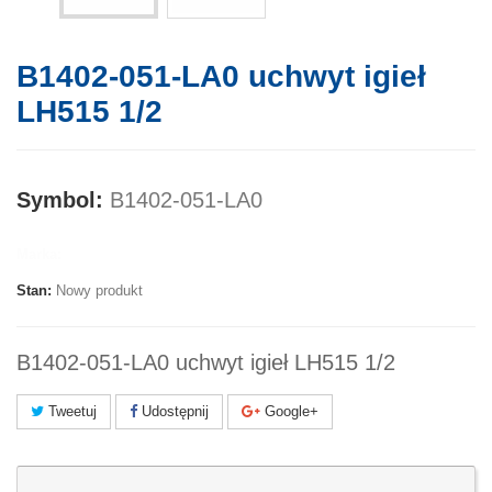
B1402-051-LA0 uchwyt igieł
LH515 1/2
Symbol:
B1402-051-LA0
Marka:
Stan:
Nowy produkt
B1402-051-LA0 uchwyt igieł LH515 1/2
Tweetuj
Udostępnij
Google+