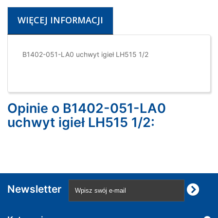
WIĘCEJ INFORMACJI
B1402-051-LA0 uchwyt igieł LH515 1/2
Opinie o B1402-051-LA0
uchwyt igieł LH515 1/2:
Newsletter