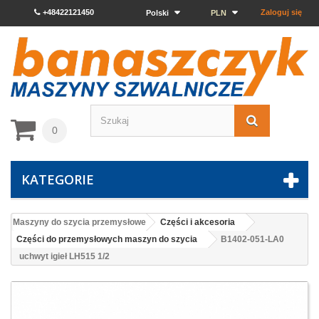
+48422121450
Zaloguj się
Polski
PLN
0
KATEGORIE
Maszyny do szycia przemysłowe
Części i akcesoria
Części do przemysłowych maszyn do szycia
B1402-051-LA0
uchwyt igieł LH515 1/2