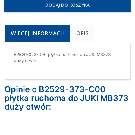
DODAJ DO KOSZYKA
WIĘCEJ INFORMACJI
OPIS
B2529-373-C00 płytka ruchoma do JUKI MB373
duży otwór
Opinie o B2529-373-C00
płytka ruchoma do JUKI MB373
duży otwór: