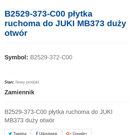
B2529-373-C00 płytka
ruchoma do JUKI MB373 duży
otwór
Symbol:
B2529-372-C00
Marka:
Stan:
Nowy produkt
Zamiennik
B2529-373-C00 płytka ruchoma do JUKI
MB373 duży otwór
Tweetuj
Udostępnij
Google+