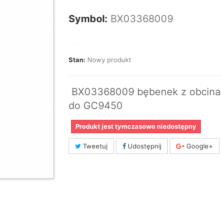
Symbol:
BX03368009
Marka:
Stan:
Nowy produkt
BX03368009 bębenek z obcina
do GC9450
Produkt jest tymczasowo niedostępny
Tweetuj
Udostępnij
Google+