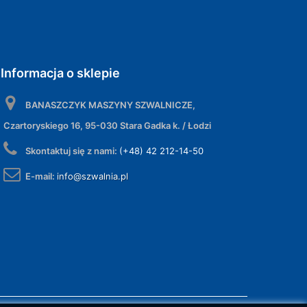
Informacja o sklepie
BANASZCZYK MASZYNY SZWALNICZE,
Czartoryskiego 16, 95-030 Stara Gadka k. / Łodzi
Skontaktuj się z nami:
(+48) 42 212-14-50
E-mail:
info@szwalnia.pl