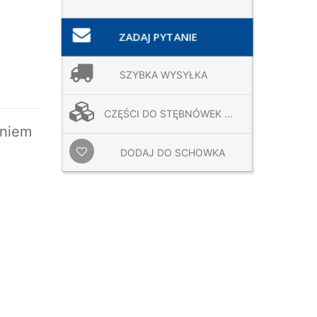
ZADAJ PYTANIE
SZYBKA WYSYŁKA
CZĘŚCI DO STĘBNÓWEK ...
niem
DODAJ DO SCHOWKA