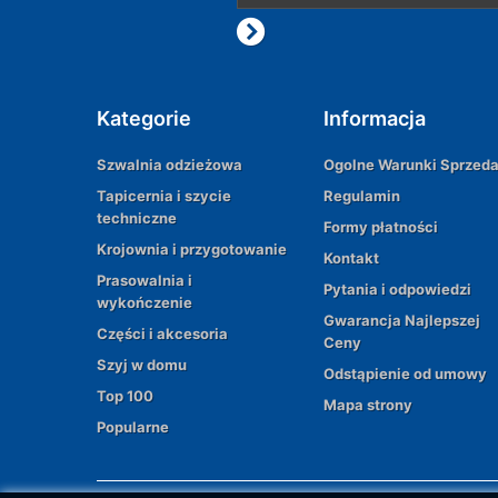
Kategorie
Informacja
Szwalnia odzieżowa
Ogolne Warunki Sprzed
Tapicernia i szycie
Regulamin
techniczne
Formy płatności
Krojownia i przygotowanie
Kontakt
Prasowalnia i
Pytania i odpowiedzi
wykończenie
Gwarancja Najlepszej
Części i akcesoria
Ceny
Szyj w domu
Odstąpienie od umowy
Top 100
Mapa strony
Popularne