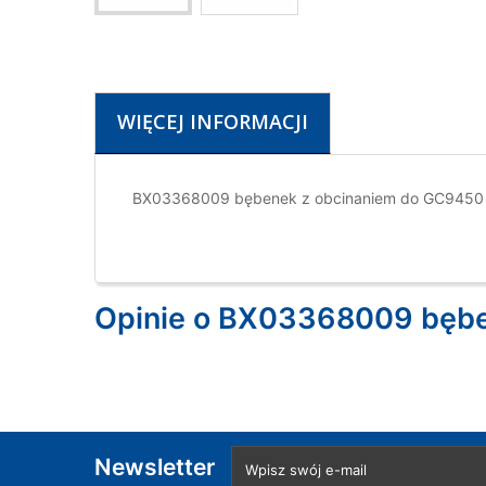
WIĘCEJ INFORMACJI
BX03368009 bębenek z obcinaniem do GC9450
Opinie o BX03368009 bębe
Newsletter