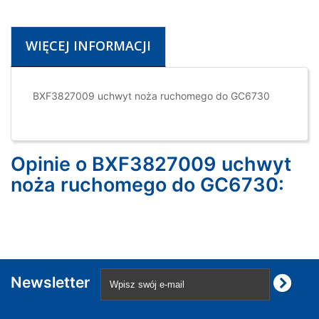
WIĘCEJ INFORMACJI
BXF3827009 uchwyt noża ruchomego do GC6730
Opinie o BXF3827009 uchwyt
noża ruchomego do GC6730:
Newsletter