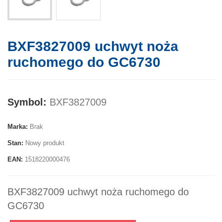
BXF3827009 uchwyt noża
ruchomego do GC6730
Symbol:
BXF3827009
Marka:
Brak
Stan:
Nowy produkt
EAN:
1518220000476
BXF3827009 uchwyt noża ruchomego do
GC6730