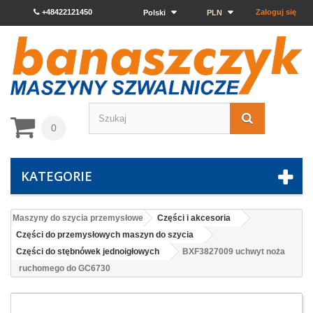
+48422121450
Zaloguj się
Polski
PLN
0
KATEGORIE
Maszyny do szycia przemysłowe
Części i akcesoria
Części do przemysłowych maszyn do szycia
Części do stębnówek jednoigłowych
BXF3827009 uchwyt noża
ruchomego do GC6730