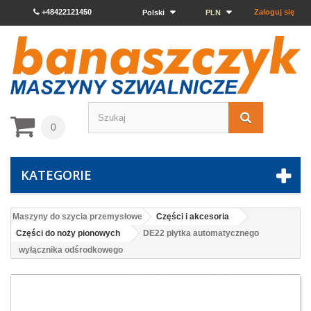
+48422121450
Zaloguj się
Polski
PLN
0
KATEGORIE
Maszyny do szycia przemysłowe
Części i akcesoria
Części do noży pionowych
DE22 płytka automatycznego
wyłącznika odśrodkowego