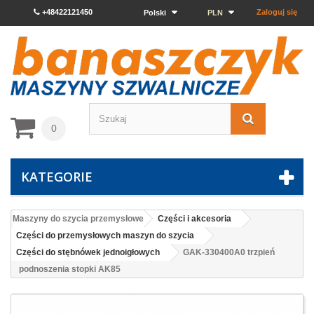
+48422121450
Zaloguj się
Polski
PLN
0
KATEGORIE
Maszyny do szycia przemysłowe
Części i akcesoria
Części do przemysłowych maszyn do szycia
Części do stębnówek jednoigłowych
GAK-330400A0 trzpień
podnoszenia stopki AK85