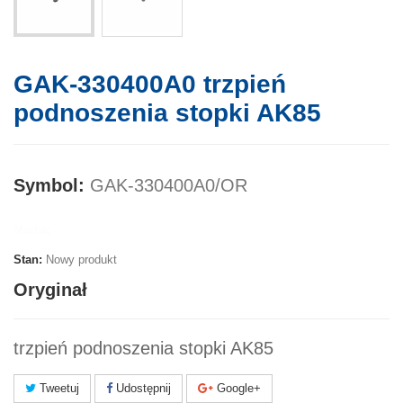
GAK-330400A0 trzpień
podnoszenia stopki AK85
Symbol:
GAK-330400A0/OR
Marka:
Stan:
Nowy produkt
Oryginał
trzpień podnoszenia stopki AK85
Tweetuj
Udostępnij
Google+