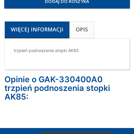
DODAJ DO KOSZYKA
WIĘCEJ INFORMACJI
OPIS
trzpień podnoszenia stopki AK85
Opinie o GAK-330400A0
trzpień podnoszenia stopki
AK85: