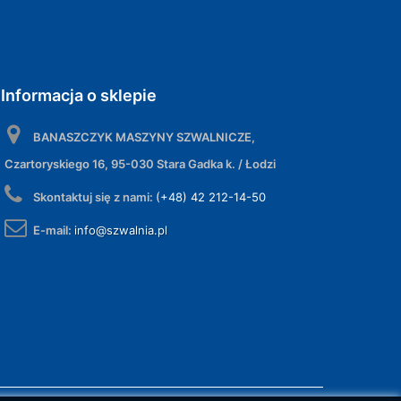
Informacja o sklepie
BANASZCZYK MASZYNY SZWALNICZE,
Czartoryskiego 16, 95-030 Stara Gadka k. / Łodzi
Skontaktuj się z nami:
(+48) 42 212-14-50
E-mail:
info@szwalnia.pl