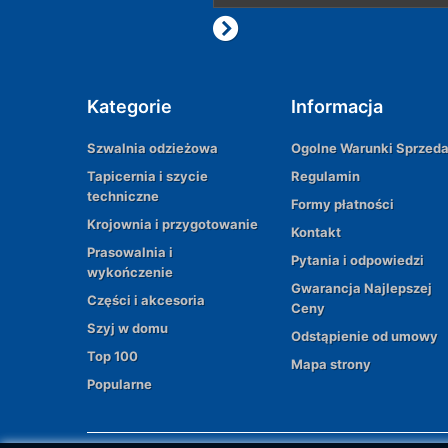
Kategorie
Informacja
Szwalnia odzieżowa
Ogolne Warunki Sprzed
Tapicernia i szycie
Regulamin
techniczne
Formy płatności
Krojownia i przygotowanie
Kontakt
Prasowalnia i
Pytania i odpowiedzi
wykończenie
Gwarancja Najlepszej
Części i akcesoria
Ceny
Szyj w domu
Odstąpienie od umowy
Top 100
Mapa strony
Popularne