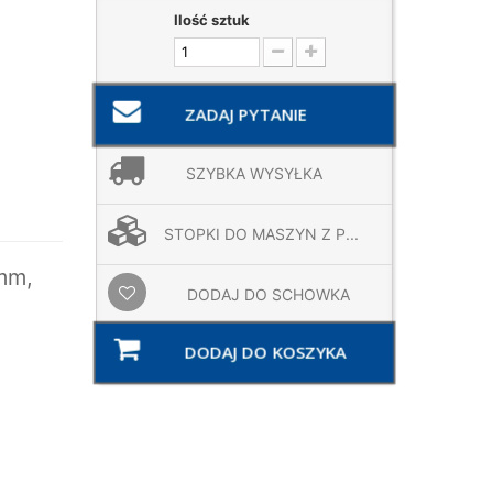
Ilość sztuk
ZADAJ PYTANIE
SZYBKA WYSYŁKA
STOPKI DO MASZYN Z P...
mm,
DODAJ DO SCHOWKA
DODAJ DO KOSZYKA