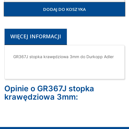
DODAJ DO KOSZYKA
WIĘCEJ INFORMACJI
GR367J stopka krawędziowa 3mm do Durkopp Adler
Opinie o GR367J stopka
krawędziowa 3mm: