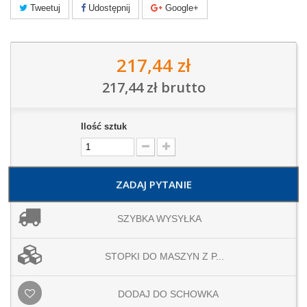
Tweetuj
Udostępnij
Google+
217,44 zł
217,44 zł
brutto
Ilość sztuk
ZADAJ PYTANIE
SZYBKA WYSYŁKA
STOPKI DO MASZYN Z P...
DODAJ DO SCHOWKA