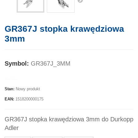
GR367J stopka krawędziowa
3mm
Symbol:
GR367J_3MM
Marka:
Stan:
Nowy produkt
EAN:
1518200000175
GR367J stopka krawędziowa 3mm do Durkopp
Adler