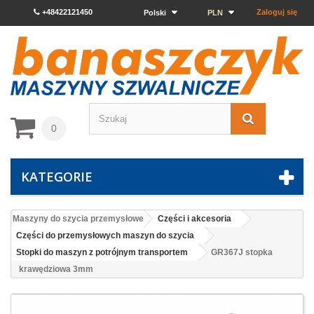
+48422121450
Zaloguj się
Polski
PLN
0
KATEGORIE
Maszyny do szycia przemysłowe
Części i akcesoria
Części do przemysłowych maszyn do szycia
Stopki do maszyn z potrójnym transportem
GR367J stopka
krawędziowa 3mm