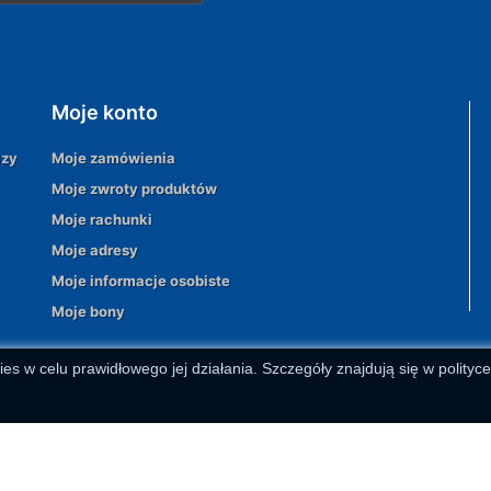
Moje konto
azy
Moje zamówienia
Moje zwroty produktów
Moje rachunki
Moje adresy
Moje informacje osobiste
Moje bony
ies w celu prawidłowego jej działania. Szczegóły znajdują się w polityc