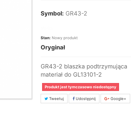
Symbol:
GR43-2
Marka:
Stan:
Nowy produkt
Oryginał
GR43-2 blaszka podtrzymująca
materiał do GL13101-2
Produkt jest tymczasowo niedostępny
Tweetuj
Udostępnij
Google+