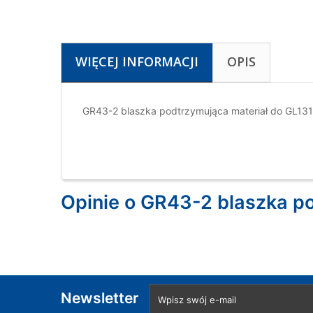
WIĘCEJ INFORMACJI
OPIS
GR43-2 blaszka podtrzymująca materiał do GL13
Opinie o GR43-2 blaszka p
Newsletter