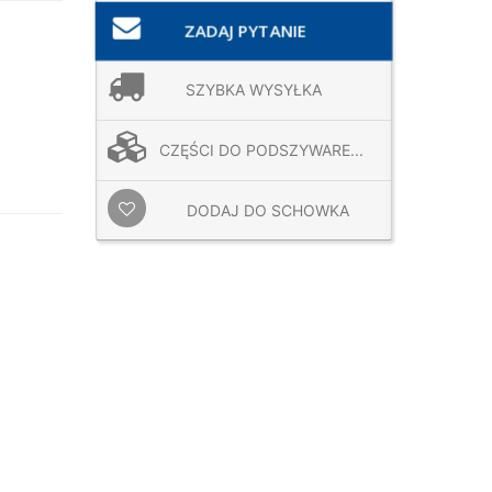
ZADAJ PYTANIE
SZYBKA WYSYŁKA
CZĘŚCI DO PODSZYWARE...
DODAJ DO SCHOWKA