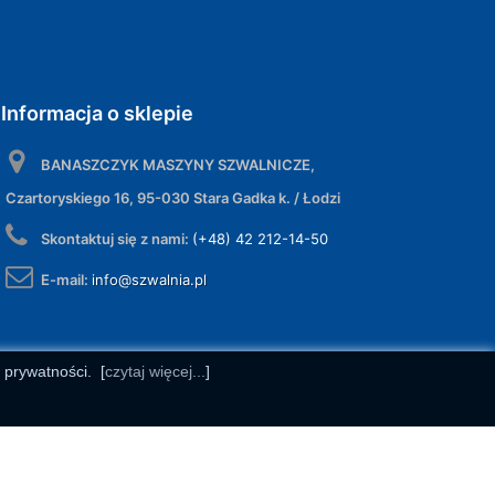
Informacja o sklepie
BANASZCZYK MASZYNY SZWALNICZE,
Czartoryskiego 16, 95-030 Stara Gadka k. / Łodzi
Skontaktuj się z nami:
(+48) 42 212-14-50
E-mail:
info@szwalnia.pl
e prywatności.
[
czytaj więcej...
]