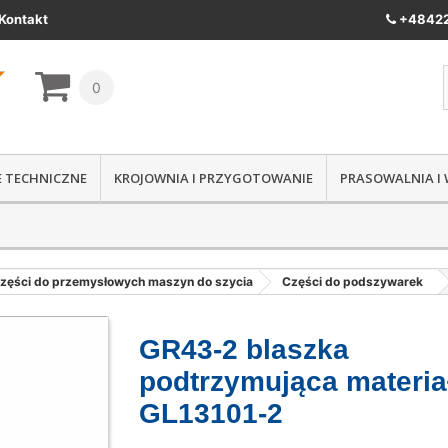
Kontakt
+48422
0
IE TECHNICZNE
KROJOWNIA I PRZYGOTOWANIE
PRASOWALNIA I
zęści do przemysłowych maszyn do szycia
Części do podszywarek
GR43-2 blaszka
podtrzymująca materia
GL13101-2