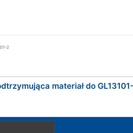
101-2
odtrzymująca materiał do GL13101-