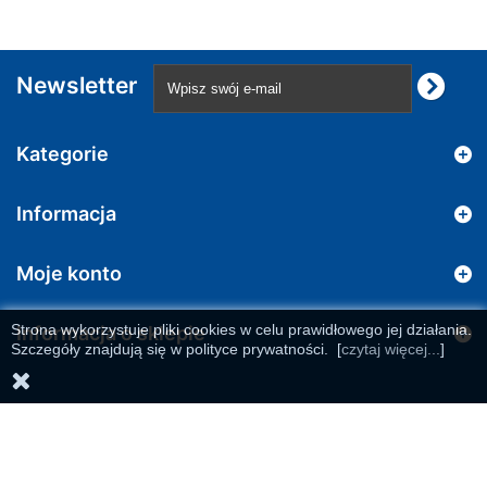
Newsletter
Kategorie
Informacja
Moje konto
Strona wykorzystuje pliki cookies w celu prawidłowego jej działania.
Informacja o sklepie
Szczegóły znajdują się w polityce prywatności.
[
czytaj więcej...
]
© 2026 | All rights reserved