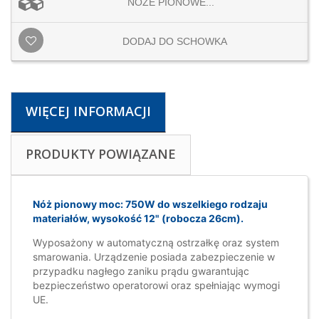
NOŻE PIONOWE...
DODAJ DO SCHOWKA
WIĘCEJ INFORMACJI
PRODUKTY POWIĄZANE
Nóż pionowy moc: 750W do wszelkiego rodzaju
materiałów, wysokość 12" (robocza 26cm).
Wyposażony w automatyczną ostrzałkę oraz system
smarowania. Urządzenie posiada zabezpieczenie w
przypadku nagłego zaniku prądu gwarantując
bezpieczeństwo operatorowi oraz spełniając wymogi
UE.