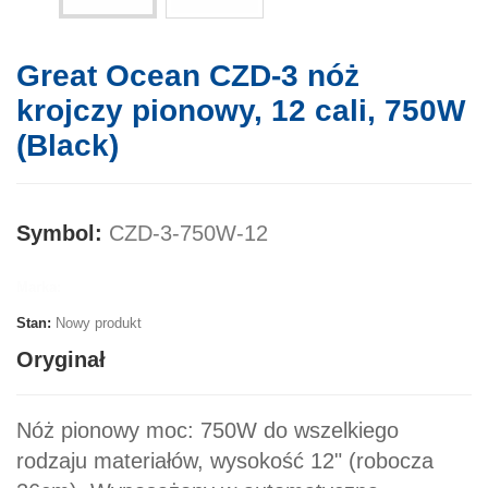
Great Ocean CZD-3 nóż
krojczy pionowy, 12 cali, 750W
(Black)
Symbol:
CZD-3-750W-12
Marka:
Stan:
Nowy produkt
Oryginał
Nóż pionowy moc: 750W do wszelkiego
rodzaju materiałów, wysokość 12" (robocza