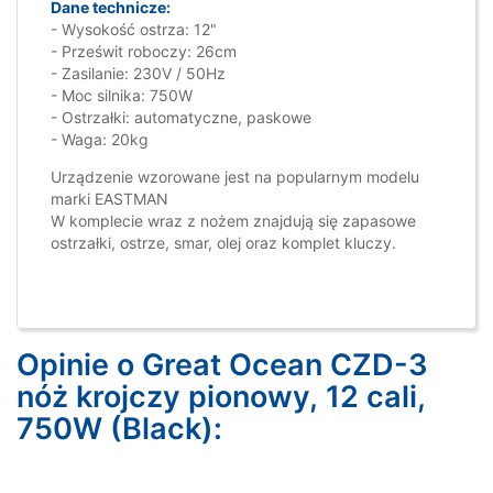
Dane technicze:
- Wysokość ostrza: 12"
- Prześwit roboczy: 26cm
- Zasilanie: 230V / 50Hz
- Moc silnika: 750W
- Ostrzałki: automatyczne, paskowe
- Waga: 20kg
Urządzenie wzorowane jest na popularnym modelu
marki EASTMAN
W komplecie wraz z nożem znajdują się zapasowe
ostrzałki, ostrze, smar, olej oraz komplet kluczy.
Opinie o Great Ocean CZD-3
nóż krojczy pionowy, 12 cali,
750W (Black):