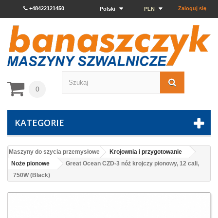
+48422121450
Zaloguj się
Polski
PLN
0
KATEGORIE
Maszyny do szycia przemysłowe
Krojownia i przygotowanie
Noże pionowe
Great Ocean CZD-3 nóż krojczy pionowy, 12 cali,
750W (Black)