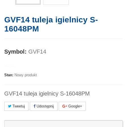
GVF14 tuleja igielnicy S-
16048PM
Symbol:
GVF14
Marka:
Stan:
Nowy produkt
GVF14 tuleja igielnicy S-16048PM
Tweetuj
Udostępnij
Google+