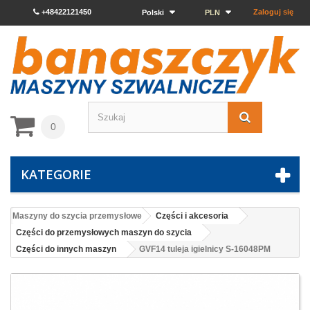
+48422121450
Zaloguj się
Polski
PLN
0
KATEGORIE
Maszyny do szycia przemysłowe
Części i akcesoria
Części do przemysłowych maszyn do szycia
Części do innych maszyn
GVF14 tuleja igielnicy S-16048PM