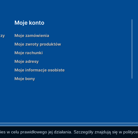
Moje konto
azy
Moje zamówienia
Moje zwroty produktów
Moje rachunki
Moje adresy
Moje informacje osobiste
Moje bony
ies w celu prawidłowego jej działania. Szczegóły znajdują się w polityc