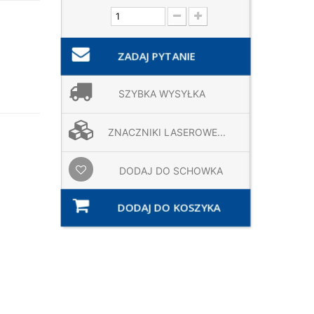
ZADAJ PYTANIE
SZYBKA WYSYŁKA
ZNACZNIKI LASEROWE...
DODAJ DO SCHOWKA
DODAJ DO KOSZYKA