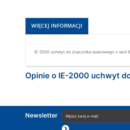
WIĘCEJ INFORMACJI
IE-2000 uchwyt do znacznika laserowego z serii 
Opinie o IE-2000 uchwyt do
Newsletter