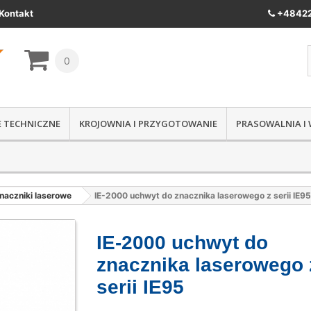
Kontakt
+48422
0
IE TECHNICZNE
KROJOWNIA I PRZYGOTOWANIE
PRASOWALNIA I
naczniki laserowe
IE-2000 uchwyt do znacznika laserowego z serii IE95
IE-2000 uchwyt do
znacznika laserowego 
serii IE95