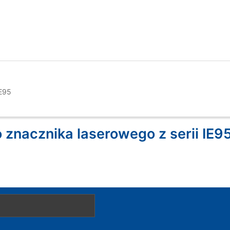
IE95
 znacznika laserowego z serii IE95