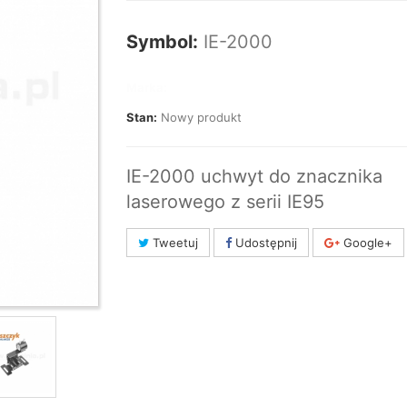
Symbol:
IE-2000
Marka:
Stan:
Nowy produkt
IE-2000 uchwyt do znacznika
laserowego z serii IE95
Tweetuj
Udostępnij
Google+