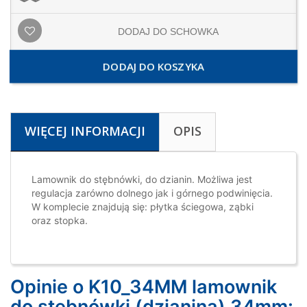
DODAJ DO SCHOWKA
DODAJ DO KOSZYKA
WIĘCEJ INFORMACJI
OPIS
Lamownik do stębnówki, do dzianin. Możliwa jest
regulacja zarówno dolnego jak i górnego podwinięcia.
W komplecie znajdują się: płytka ściegowa, ząbki
oraz stopka.
Opinie o K10_34MM lamownik
do stębnówki (dzianina) 34mm: