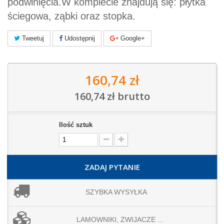
podwinięcia.W komplecie znajdują się: płytka
ściegowa, ząbki oraz stopka.
Tweetuj
Udostępnij
Google+
160,74 zł
160,74 zł
brutto
Ilość sztuk
ZADAJ PYTANIE
SZYBKA WYSYŁKA
LAMOWNIKI, ZWIJACZE ...