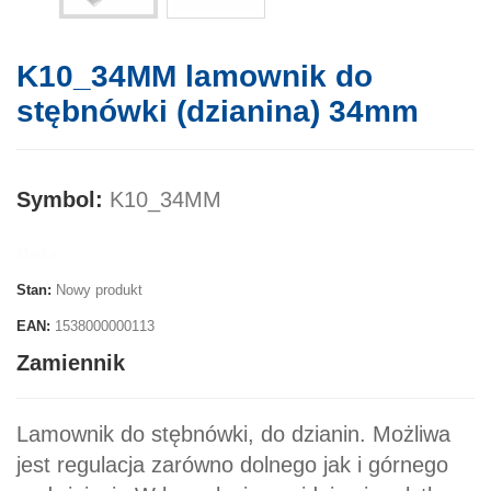
K10_34MM lamownik do
stębnówki (dzianina) 34mm
Symbol:
K10_34MM
Marka:
Stan:
Nowy produkt
EAN:
1538000000113
Zamiennik
Lamownik do stębnówki, do dzianin. Możliwa
jest regulacja zarówno dolnego jak i górnego