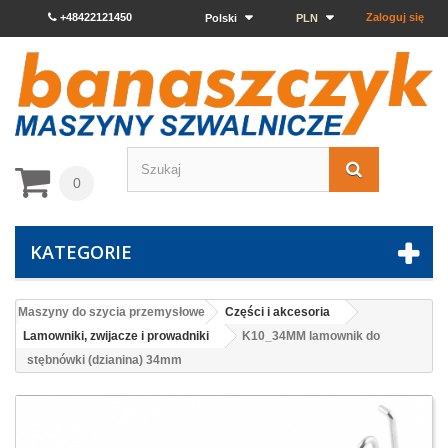
+48422121450
Zaloguj się
Polski
PLN
0
KATEGORIE
Maszyny do szycia przemysłowe
Części i akcesoria
Lamowniki, zwijacze i prowadniki
K10_34MM lamownik do
stębnówki (dzianina) 34mm