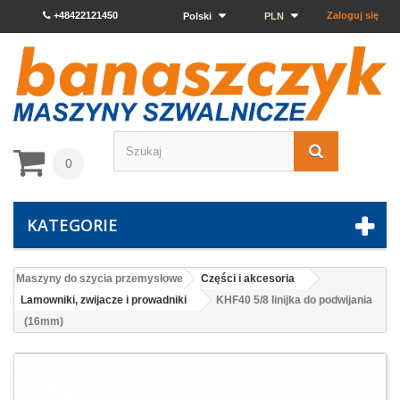
+48422121450
Zaloguj się
Polski
PLN
0
KATEGORIE
Maszyny do szycia przemysłowe
Części i akcesoria
Lamowniki, zwijacze i prowadniki
KHF40 5/8 linijka do podwijania
(16mm)