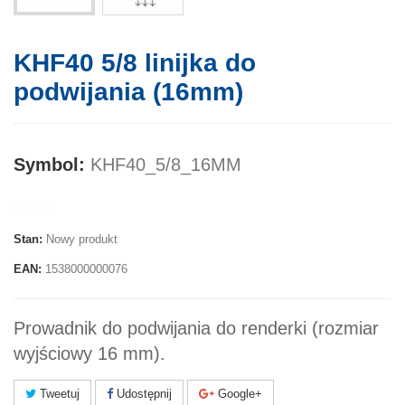
KHF40 5/8 linijka do
podwijania (16mm)
Symbol:
KHF40_5/8_16MM
Marka:
Stan:
Nowy produkt
EAN:
1538000000076
Prowadnik do podwijania do renderki (rozmiar
wyjściowy 16 mm).
Tweetuj
Udostępnij
Google+