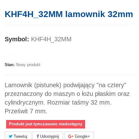
KHF4H_32MM lamownik 32mm
Symbol:
KHF4H_32MM
Marka:
Stan:
Nowy produkt
Lamownik (pistunek) podwijający "na cztery"
przeznaczony do maszyn o łożu płaskim oraz
cylindrycznym. Rozmiar taśmy 32 mm.
Prześwit 7 mm.
Produkt jest tymczasowo niedostępny
Tweetuj
Udostępnij
Google+