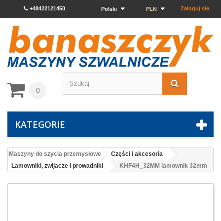
+48422121450
Zaloguj się
Polski
PLN
0
KATEGORIE
Maszyny do szycia przemysłowe
Części i akcesoria
Lamowniki, zwijacze i prowadniki
KHF4H_32MM lamownik 32mm