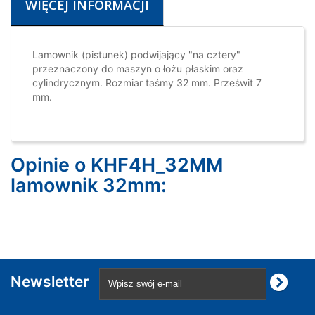
WIĘCEJ INFORMACJI
Lamownik (pistunek) podwijający "na cztery"
przeznaczony do maszyn o łożu płaskim oraz
cylindrycznym. Rozmiar taśmy 32 mm. Prześwit 7
mm.
Opinie o KHF4H_32MM
lamownik 32mm:
Newsletter