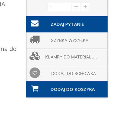
NA
ZADAJ PYTANIE
SZYBKA WYSYŁKA
na do
KLAMRY DO MATERIAŁU...
DODAJ DO SCHOWKA
DODAJ DO KOSZYKA