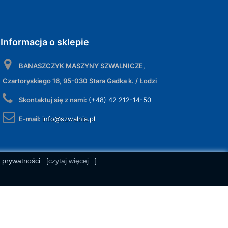
Informacja o sklepie
BANASZCZYK MASZYNY SZWALNICZE,
Czartoryskiego 16, 95-030 Stara Gadka k. / Łodzi
Skontaktuj się z nami:
(+48) 42 212-14-50
E-mail:
info@szwalnia.pl
e prywatności.
[
czytaj więcej...
]