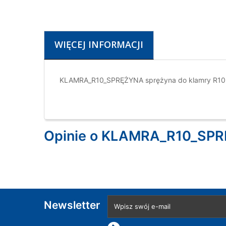
WIĘCEJ INFORMACJI
KLAMRA_R10_SPRĘŻYNA sprężyna do klamry R10
Opinie o KLAMRA_R10_SPRĘ
Newsletter