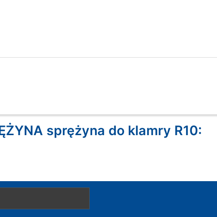
ŻYNA sprężyna do klamry R10: