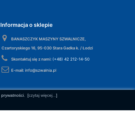
Informacja o sklepie
BANASZCZYK MASZYNY SZWALNICZE,
Czartoryskiego 16, 95-030 Stara Gadka k. / Łodzi
Skontaktuj się z nami:
(+48) 42 212-14-50
E-mail:
info@szwalnia.pl
e prywatności.
[
czytaj więcej...
]