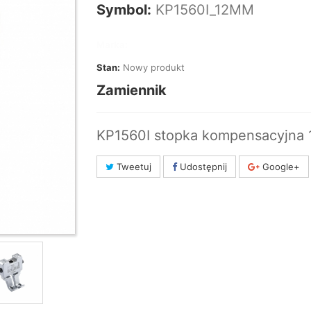
Symbol:
KP1560I_12MM
Marka:
Stan:
Nowy produkt
Zamiennik
KP1560I stopka kompensacyjna
Tweetuj
Udostępnij
Google+