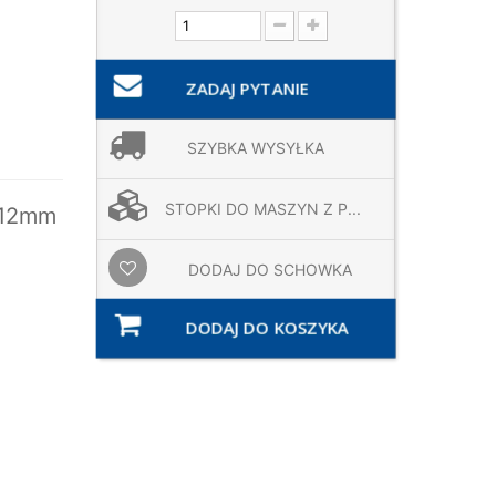
ZADAJ PYTANIE
SZYBKA WYSYŁKA
STOPKI DO MASZYN Z P...
 12mm
DODAJ DO SCHOWKA
DODAJ DO KOSZYKA