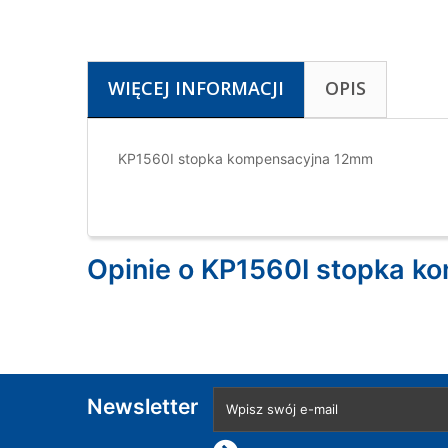
WIĘCEJ INFORMACJI
OPIS
KP1560I stopka kompensacyjna 12mm
Opinie o KP1560I stopka 
Newsletter