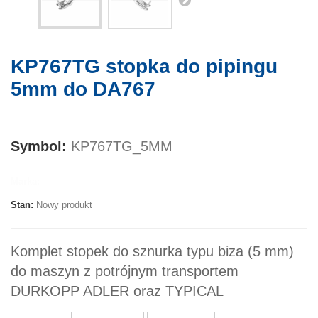
KP767TG stopka do pipingu
5mm do DA767
Symbol:
KP767TG_5MM
Marka:
Stan:
Nowy produkt
Komplet stopek do sznurka typu biza (5 mm)
do maszyn z potrójnym transportem
DURKOPP ADLER oraz TYPICAL