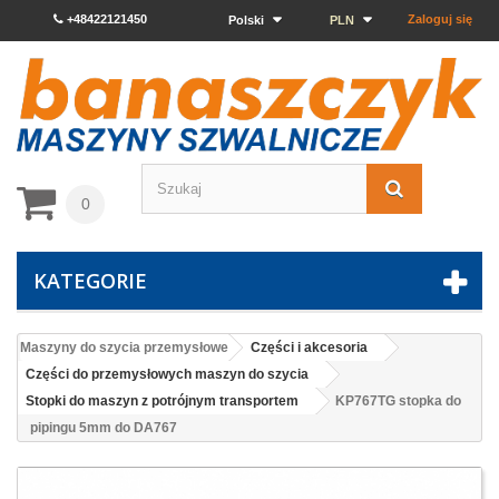
+48422121450
Zaloguj się
Polski
PLN
0
KATEGORIE
Maszyny do szycia przemysłowe
Części i akcesoria
Części do przemysłowych maszyn do szycia
Stopki do maszyn z potrójnym transportem
KP767TG stopka do
pipingu 5mm do DA767