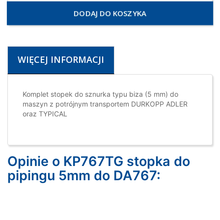
DODAJ DO KOSZYKA
WIĘCEJ INFORMACJI
Komplet stopek do sznurka typu biza (5 mm) do
maszyn z potrójnym transportem DURKOPP ADLER
oraz TYPICAL
Opinie o KP767TG stopka do
pipingu 5mm do DA767: