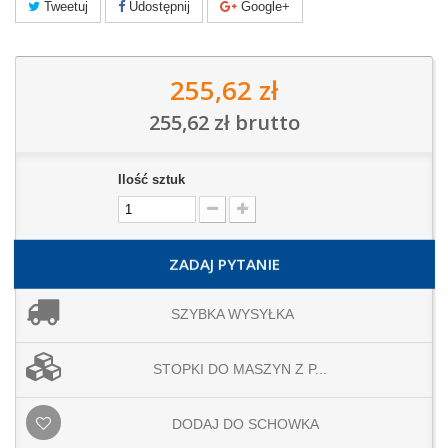
Tweetuj
Udostępnij
Google+
255,62 zł
255,62 zł
brutto
Ilość sztuk
ZADAJ PYTANIE
SZYBKA WYSYŁKA
STOPKI DO MASZYN Z P...
DODAJ DO SCHOWKA