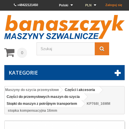
+48422121450
Zaloguj się
Polski
PLN
0
KATEGORIE
Maszyny do szycia przemysłowe
Części i akcesoria
Części do przemysłowych maszyn do szycia
Stopki do maszyn z potrójnym transportem
KP768I_16MM
stopka kompensacyjna 16mm