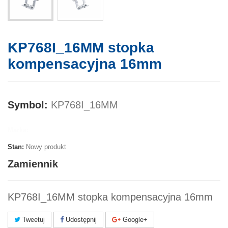
KP768I_16MM stopka
kompensacyjna 16mm
Symbol:
KP768I_16MM
Marka:
Stan:
Nowy produkt
Zamiennik
KP768I_16MM stopka kompensacyjna 16mm
Tweetuj
Udostępnij
Google+