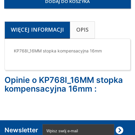
DODAJ DO KOSZYKA
WIĘCEJ INFORMACJI
OPIS
KP768I_16MM stopka kompensacyjna 16mm
Opinie o KP768I_16MM stopka
kompensacyjna 16mm :
Newsletter