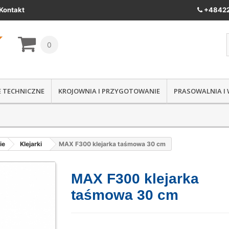
Kontakt
+48422
0
IE TECHNICZNE
KROJOWNIA I PRZYGOTOWANIE
PRASOWALNIA I
ie
Klejarki
MAX F300 klejarka taśmowa 30 cm
MAX F300 klejarka
taśmowa 30 cm