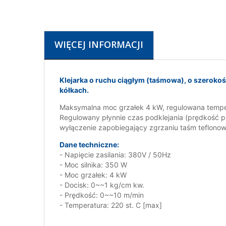
WIĘCEJ INFORMACJI
Klejarka o ruchu ciągłym (taśmowa), o szerok
kółkach.
Maksymalna moc grzałek 4 kW, regulowana tempe
Regulowany płynnie czas podklejania (prędkość 
wyłączenie zapobiegający zgrzaniu taśm teflono
Dane techniczne:
- Napięcie zasilania: 380V / 50Hz
- Moc silnika: 350 W
- Moc grzałek: 4 kW
- Docisk: 0~~1 kg/cm kw.
- Prędkość: 0~~10 m/min
- Temperatura: 220 st. C [max]