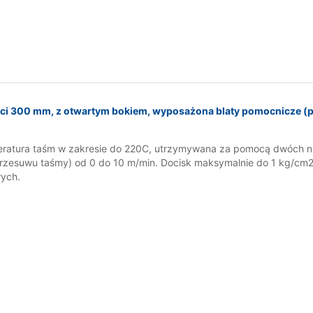
ości 300 mm, z otwartym bokiem, wyposażona blaty pomocnicze (
ratura taśm w zakresie do 220C, utrzymywana za pomocą dwóch ni
przesuwu taśmy) od 0 do 10 m/min. Docisk maksymalnie do 1 kg/cm2
wych.