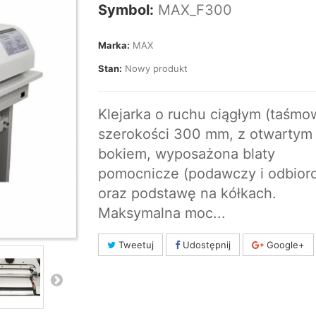
Symbol:
MAX_F300
Marka:
MAX
Stan:
Nowy produkt
Klejarka o ruchu ciągłym (taśmo
szerokości 300 mm, z otwartym
bokiem, wyposażona blaty
pomocnicze (podawczy i odbior
oraz podstawę na kółkach.
Maksymalna moc...
Tweetuj
Udostępnij
Google+