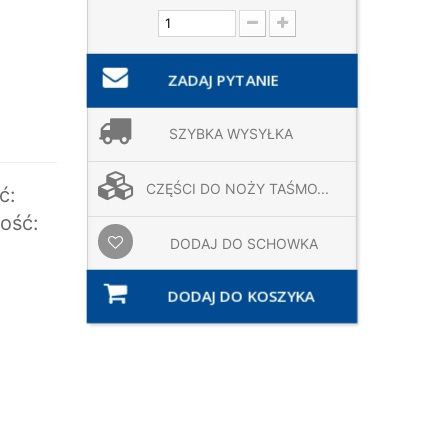
ZADAJ PYTANIE
SZYBKA WYSYŁKA
CZĘŚCI DO NOŻY TAŚMO...
ć:
ość:
DODAJ DO SCHOWKA
DODAJ DO KOSZYKA