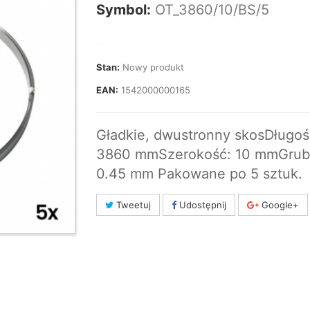
Symbol:
OT_3860/10/BS/5
Marka:
Stan:
Nowy produkt
EAN:
1542000000165
Gładkie, dwustronny skosDługoś
3860 mmSzerokość: 10 mmGrub
0.45 mm Pakowane po 5 sztuk.
Tweetuj
Udostępnij
Google+