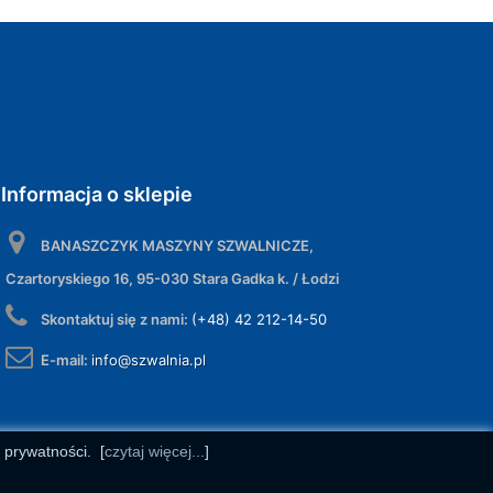
Informacja o sklepie
BANASZCZYK MASZYNY SZWALNICZE,
Czartoryskiego 16, 95-030 Stara Gadka k. / Łodzi
Skontaktuj się z nami:
(+48) 42 212-14-50
E-mail:
info@szwalnia.pl
e prywatności.
[
czytaj więcej...
]