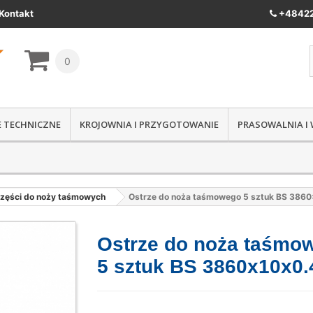
Kontakt
+48422
0
IE TECHNICZNE
KROJOWNIA I PRZYGOTOWANIE
PRASOWALNIA I
zęści do noży taśmowych
Ostrze do noża taśmowego 5 sztuk BS 386
Ostrze do noża taśmo
5 sztuk BS 3860x10x0.