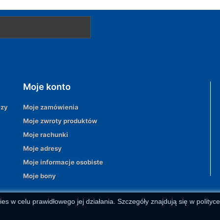
Moje konto
azy
Moje zamówienia
Moje zwroty produktów
Moje rachunki
Moje adresy
Moje informacje osobiste
Moje bony
ies w celu prawidłowego jej działania. Szczegóły znajdują się w polityc