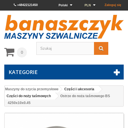
+48422121450
Zaloguj się
Polski
PLN
0
KATEGORIE
Maszyny do szycia przemysłowe
Części i akcesoria
Części do noży taśmowych
Ostrze do noża taśmowego BS
4250x10x0.45