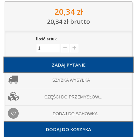
20,34 zł
20,34 zł
brutto
Ilość sztuk
ZADAJ PYTANIE
SZYBKA WYSYŁKA
CZĘŚCI DO PRZEMYSŁOW...
DODAJ DO SCHOWKA
DODAJ DO KOSZYKA