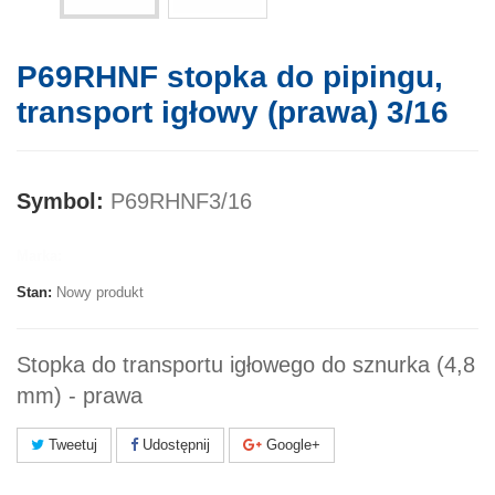
P69RHNF stopka do pipingu,
transport igłowy (prawa) 3/16
Symbol:
P69RHNF3/16
Marka:
Stan:
Nowy produkt
Stopka do transportu igłowego do sznurka (4,8
mm) - prawa
Tweetuj
Udostępnij
Google+