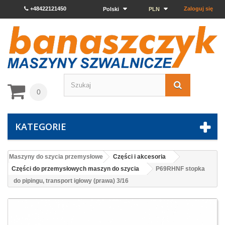
+48422121450
Zaloguj się
Polski
PLN
0
KATEGORIE
Maszyny do szycia przemysłowe
Części i akcesoria
Części do przemysłowych maszyn do szycia
P69RHNF stopka
do pipingu, transport igłowy (prawa) 3/16