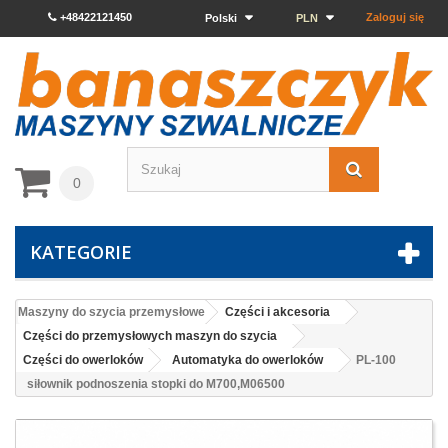
+48422121450
Zaloguj się
Polski
PLN
0
KATEGORIE
Maszyny do szycia przemysłowe
Części i akcesoria
Części do przemysłowych maszyn do szycia
Części do owerloków
Automatyka do owerloków
PL-100
siłownik podnoszenia stopki do M700,M06500