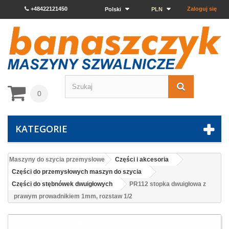
+48422121450
Zaloguj się
Polski
PLN
0
KATEGORIE
Maszyny do szycia przemysłowe
Części i akcesoria
Części do przemysłowych maszyn do szycia
Części do stębnówek dwuigłowych
PR112 stopka dwuigłowa z
prawym prowadnikiem 1mm, rozstaw 1/2