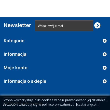
Newsletter
Kategorie
Informacja
Moje konto
Informacja o sklepie
Strona wykorzystuje pliki cookies w celu prawidłowego jej działania.
© 2026 | All rights reserved
Szczegóły znajdują się w polityce prywatności.
[
czytaj więcej...
]