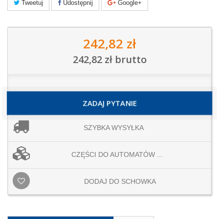
Tweetuj
Udostępnij
Google+
242,82 zł
242,82 zł
brutto
ZADAJ PYTANIE
SZYBKA WYSYŁKA
CZĘŚCI DO AUTOMATÓW ...
DODAJ DO SCHOWKA