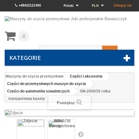
+48422121450
Zaloguj się
Polski
PLN
0
KATEGORIE
Maszyny do szycia przemysłowe
Części i akcesoria
Części do przemysłowych maszyn do szycia
Części do automatów szwalniczych
SM-2000/16 rolka
transportowa kasety
Powiększ