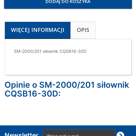
DODAJ DO KOSZYKA
WIĘCEJ INFORMACJI
OPIS
SM-2000/201 siłownik CQSB16-30D
Opinie o SM-2000/201 siłownik
CQSB16-30D:
Newsletter