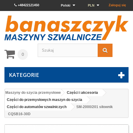
+48422121450
Zaloguj się
Polski
PLN
0
KATEGORIE
Maszyny do szycia przemysłowe
Części i akcesoria
Części do przemysłowych maszyn do szycia
Części do automatów szwalniczych
SM-2000/201 siłownik
CQSB16-30D