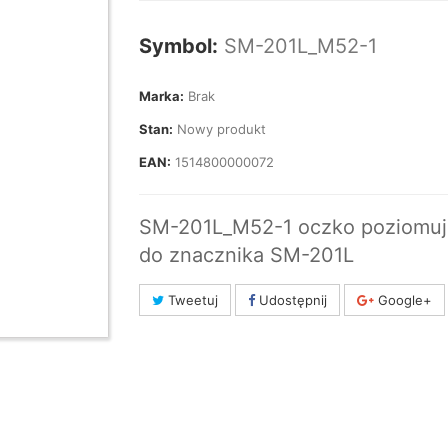
Symbol:
SM-201L_M52-1
Marka:
Brak
Stan:
Nowy produkt
EAN:
1514800000072
SM-201L_M52-1 oczko poziomuj
do znacznika SM-201L
Tweetuj
Udostępnij
Google+