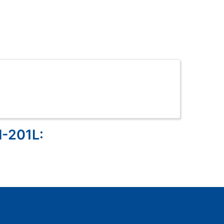
M-201L: