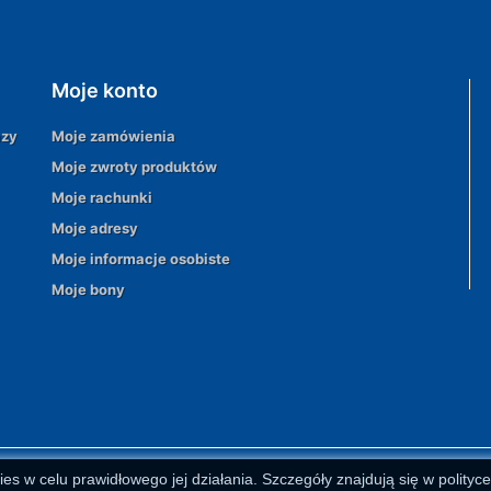
Moje konto
azy
Moje zamówienia
Moje zwroty produktów
Moje rachunki
Moje adresy
Moje informacje osobiste
Moje bony
ies w celu prawidłowego jej działania. Szczegóły znajdują się w polityc