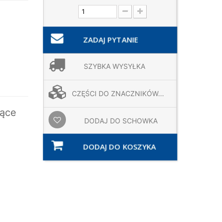
ZADAJ PYTANIE
SZYBKA WYSYŁKA
CZĘŚCI DO ZNACZNIKÓW...
ące
DODAJ DO SCHOWKA
DODAJ DO KOSZYKA