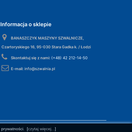
Informacja o sklepie
BANASZCZYK MASZYNY SZWALNICZE,
Czartoryskiego 16, 95-030 Stara Gadka k. / Łodzi
Skontaktuj się z nami:
(+48) 42 212-14-50
E-mail:
info@szwalnia.pl
e prywatności.
[
czytaj więcej...
]