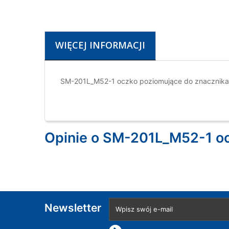
WIĘCEJ INFORMACJI
SM-201L_M52-1 oczko poziomujące do znacznik
Opinie o SM-201L_M52-1 o
Newsletter