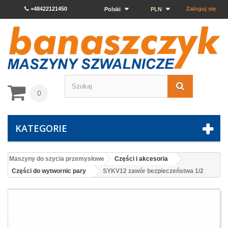
+48422121450
Zaloguj się
Polski
PLN
0
KATEGORIE
Maszyny do szycia przemysłowe
Części i akcesoria
Części do wytwornic pary
SYKV12 zawór bezpieczeństwa 1/2