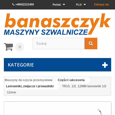
+48422121450
Zaloguj się
Polski
PLN
0
KATEGORIE
Maszyny do szycia przemysłowe
Części i akcesoria
Lamowniki, zwijacze i prowadniki
TR15_1/2_12MM lamownik 1/2
12mm