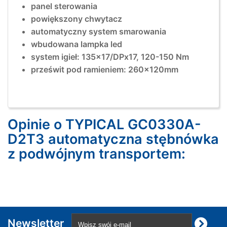
panel sterowania
powiększony chwytacz
automatyczny system smarowania
wbudowana lampka led
system igieł: 135x17/DPx17, 120-150 Nm
prześwit pod ramieniem: 260x120mm
Opinie o TYPICAL GC0330A-
D2T3 automatyczna stębnówka
z podwójnym transportem:
Newsletter