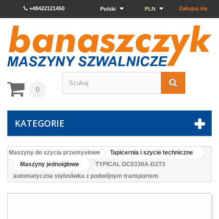
+48422121450
Zaloguj się
Polski
PLN
0
KATEGORIE
Maszyny do szycia przemysłowe
Tapicernia i szycie techniczne
Maszyny jednoigłowe
TYPICAL GC0330A-D2T3
automatyczna stębnówka z podwójnym transportem