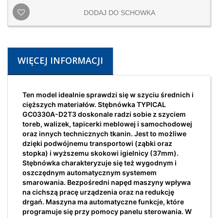
DODAJ DO SCHOWKA
WIĘCEJ INFORMACJI
Ten model idealnie sprawdzi się w szyciu średnich i
cięższych materiałów. Stębnówka TYPICAL
GC0330A-D2T3 doskonale radzi sobie z szyciem
toreb, walizek, tapicerki meblowej i samochodowej
oraz innych technicznych tkanin. Jest to możliwe
dzięki podwójnemu transportowi (ząbki oraz
stopka) i wyższemu skokowi igielnicy (37mm).
Stębnówka charakteryzuje się też wygodnym i
oszczędnym automatycznym systemem
smarowania. Bezpośredni napęd maszyny wpływa
na cichszą pracę urządzenia oraz na redukcję
drgań. Maszyna ma automatyczne funkcje, które
programuje się przy pomocy panelu sterowania. W