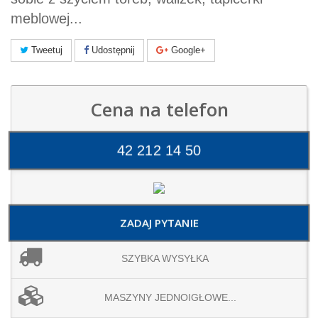
meblowej...
Tweetuj
Udostępnij
Google+
Cena na telefon
42 212 14 50
ZADAJ PYTANIE
SZYBKA WYSYŁKA
MASZYNY JEDNOIGŁOWE...