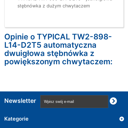
stębnówka z dużym chwytaczem
Opinie o TYPICAL TW2-898-
L14-D2T5 automatyczna
dwuigłowa stębnówka z
powiększonym chwytaczem:
Newsletter
Kategorie