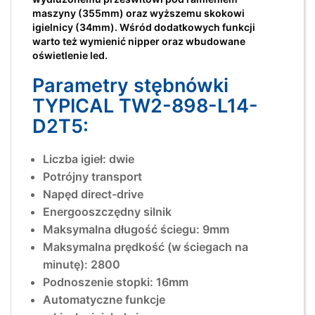
maszyny (355mm) oraz wyższemu skokowi
igielnicy (34mm). Wśród dodatkowych funkcji
warto też wymienić nipper oraz wbudowane
oświetlenie led.
Parametry stębnówki
TYPICAL TW2-898-L14-
D2T5:
Liczba igieł: dwie
Potrójny transport
Napęd direct-drive
Energooszczędny silnik
Maksymalna długość ściegu: 9mm
Maksymalna prędkość (w ściegach na
minutę): 2800
Podnoszenie stopki: 16mm
Automatyczne funkcje