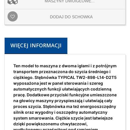
MASZYNY DWUIGŁOWE...
DODAJ DO SCHOWKA
WIĘCEJ INFORMACJI
Ten model to maszyna z dwoma igłami i z potrójnym
transportem przeznaczona do szycia średniego i
ciężkiego. Stębnówka TYPICAL TW2-898-L14-D2T5
wyposażona jest w panel sterowania i szereg
automatycznych funkcji ułatwiających codzienną
pracę. Dodatkowe przyciski funkcyjne umieszczone
na głowicy maszyny przyspieszają i ułatwiają cały
proces szycia. Stębnówka ma też energooszczędny
silnik oraz wygodny i oszczędny automatyczny
system smarowania. Ciężkie szycie jest łatwiejsze
dzięki powiększonemu chwytaczowi,
wydłużonemu prześwitowi pod ramieniem