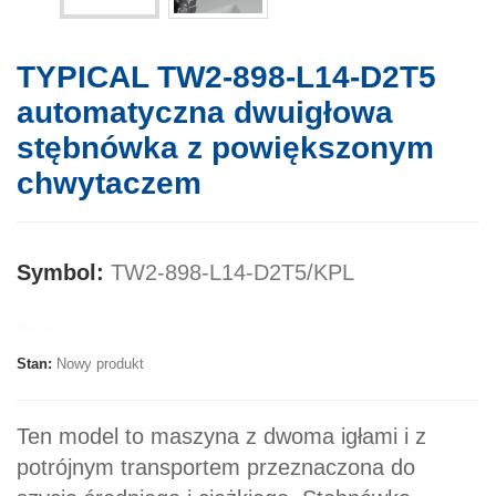
TYPICAL TW2-898-L14-D2T5
automatyczna dwuigłowa
stębnówka z powiększonym
chwytaczem
Symbol:
TW2-898-L14-D2T5/KPL
Marka:
Stan:
Nowy produkt
Ten model to maszyna z dwoma igłami i z
potrójnym transportem przeznaczona do