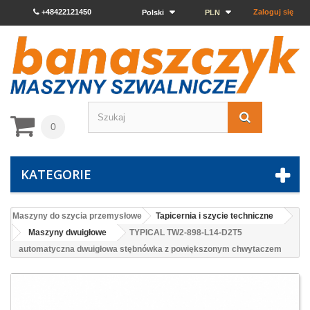
+48422121450
Zaloguj się
Polski
PLN
0
KATEGORIE
Maszyny do szycia przemysłowe
Tapicernia i szycie techniczne
Maszyny dwuigłowe
TYPICAL TW2-898-L14-D2T5
automatyczna dwuigłowa stębnówka z powiększonym chwytaczem