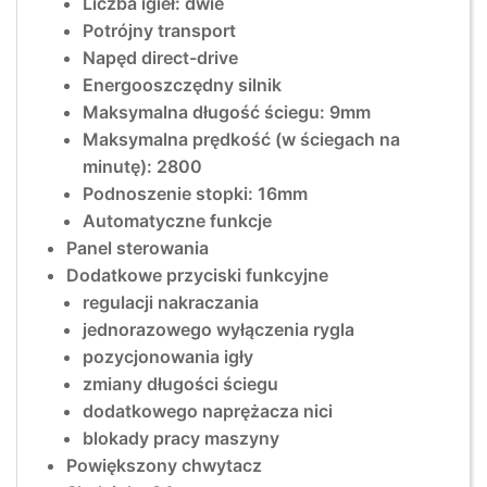
Liczba igieł: dwie
Potrójny transport
Napęd direct-drive
Energooszczędny silnik
Maksymalna długość ściegu: 9mm
Maksymalna prędkość (w ściegach na
minutę): 2800
Podnoszenie stopki: 16mm
Automatyczne funkcje
Panel sterowania
Dodatkowe przyciski funkcyjne
regulacji nakraczania
jednorazowego wyłączenia rygla
pozycjonowania igły
zmiany długości ściegu
dodatkowego naprężacza nici
blokady pracy maszyny
Powiększony chwytacz