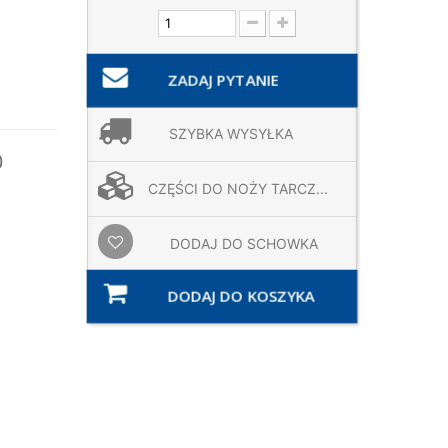
ZADAJ PYTANIE
SZYBKA WYSYŁKA
0
CZĘŚCI DO NOŻY TARCZ...
DODAJ DO SCHOWKA
DODAJ DO KOSZYKA