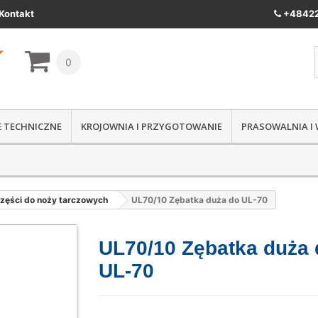
Kontakt
+48422
0
IE TECHNICZNE
KROJOWNIA I PRZYGOTOWANIE
PRASOWALNIA I
zęści do noży tarczowych
UL70/10 Zębatka duża do UL-70
UL70/10 Zębatka duża 
UL-70