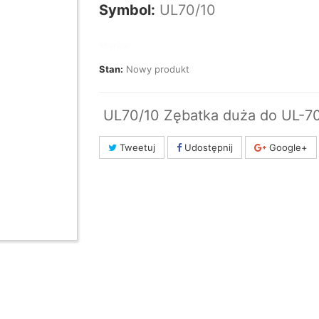
Symbol:
UL70/10
Marka:
Stan:
Nowy produkt
UL70/10 Zębatka duża do UL-7
Tweetuj
Udostępnij
Google+