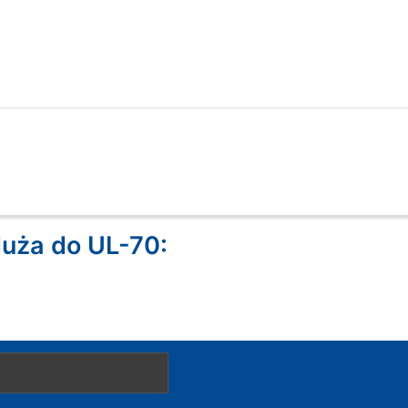
duża do UL-70: