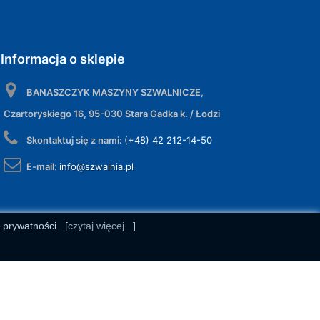
Informacja o sklepie
BANASZCZYK MASZYNY SZWALNICZE,
Czartoryskiego 16, 95-030 Stara Gadka k. / Łodzi
Skontaktuj się z nami:
(+48) 42 212-14-50
E-mail:
info@szwalnia.pl
e prywatności.
[
czytaj więcej...
]