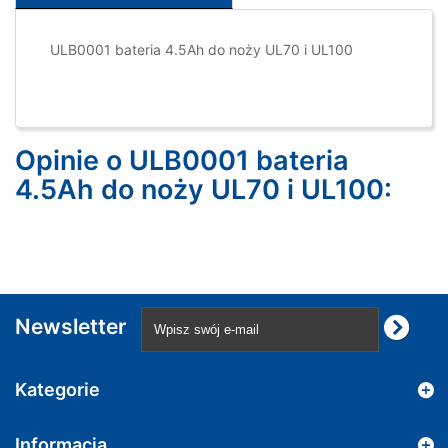
ULB0001 bateria 4.5Ah do noży UL70 i UL100
Opinie o ULB0001 bateria
4.5Ah do noży UL70 i UL100:
Newsletter
Kategorie
Informacja