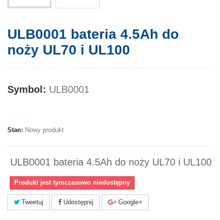
ULB0001 bateria 4.5Ah do
noży UL70 i UL100
Symbol:
ULB0001
Marka:
Stan:
Nowy produkt
ULB0001 bateria 4.5Ah do noży UL70 i UL100
Produkt jest tymczasowo niedostępny
Tweetuj
Udostępnij
Google+