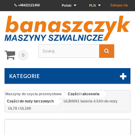
+48422121450
Zaloguj się
Polski
PLN
0
KATEGORIE
Maszyny do szycia przemysłowe
Części i akcesoria
Części do noży tarczowych
ULB0001 bateria 4.5Ah do noży
UL70 i UL100